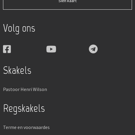
Sien kaart
Volg ons
Skakels
Pastoor Henri Wilson
Regskakels
Terme en voorwaardes